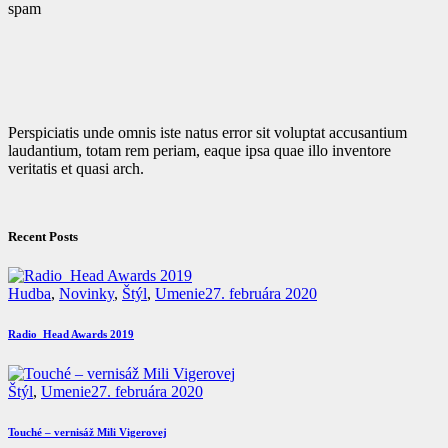
spam
Perspiciatis unde omnis iste natus error sit voluptat accusantium
laudantium, totam rem periam, eaque ipsa quae illo inventore
veritatis et quasi arch.
Recent Posts
Hudba
,
Novinky
,
Štýl
,
Umenie
27. februára 2020
Radio_Head Awards 2019
Štýl
,
Umenie
27. februára 2020
Touché – vernisáž Mili Vigerovej